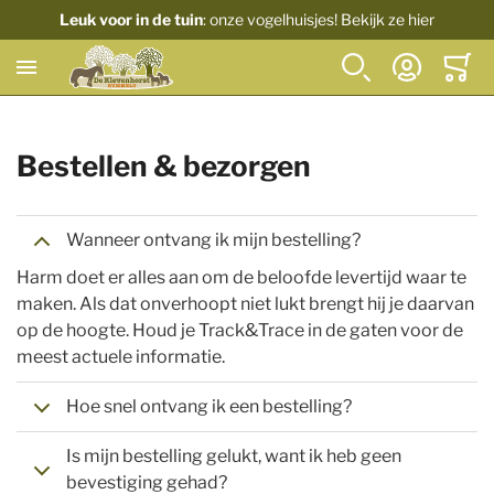
Leuk voor in de tuin
: onze vogelhuisjes! Bekijk ze hier
Zoek
Account
Winkel
Bestellen & bezorgen
Wanneer ontvang ik mijn bestelling?
Harm doet er alles aan om de beloofde levertijd waar te
maken. Als dat onverhoopt niet lukt brengt hij je daarvan
op de hoogte. Houd je Track&Trace in de gaten voor de
meest actuele informatie.
Hoe snel ontvang ik een bestelling?
Is mijn bestelling gelukt, want ik heb geen
bevestiging gehad?