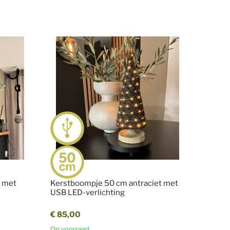
l met
Kerstboompje 50 cm antraciet met
USB LED-verlichting
€ 85,00
Op voorraad