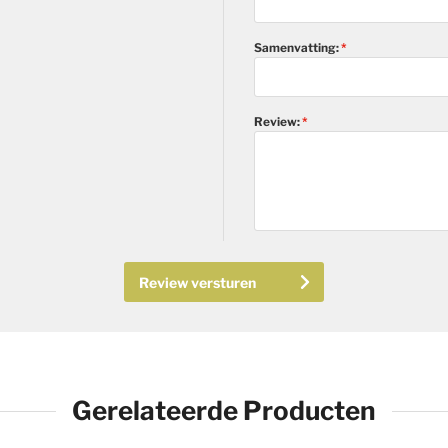
Samenvatting:
Review:
Review versturen
Gerelateerde Producten