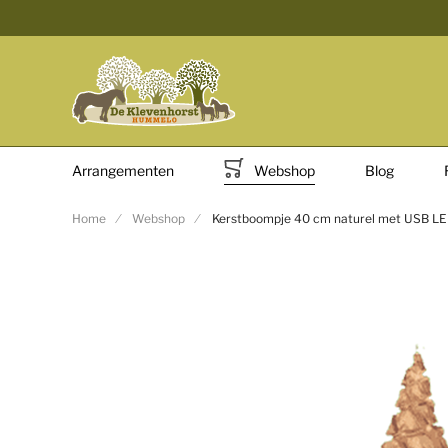
Arrangementen
Webshop
Blog
Home
Webshop
Kerstboompje 40 cm naturel met USB LED
Ga naar het einde van de afbeeldingen-gallerij