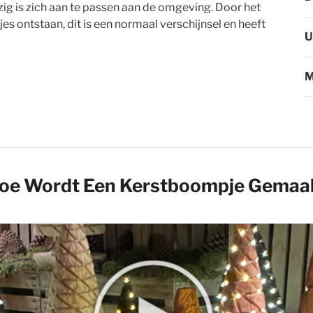
ig is zich aan te passen aan de omgeving. Door het
s ontstaan, dit is een normaal verschijnsel en heeft
U
M
oe Wordt Een Kerstboompje Gemaa