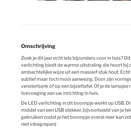
Ga naar het begin van de afbeeldingen-gallerij
Omschrijving
Zoek je dit jaar echt iets bijzonders voor in huis?
verlichting biedt de warme uitstraling die hoort 
ambachtelijke wijze uit een massief stuk hout. Ech
subtiel maar toch mooi aanwezig. Door zijn vormgev
vensterbank of op een bijzettafel. Of je de lampjes 
toevoeging aan uw inrichting in huis.
De LED verlichting in dit boompje werkt op USB. Dit
middel van een USB stekker, bijvoorbeeld van je te
gebruiken zodat je het boompje overal neer kan ze
niet inbegrepen)