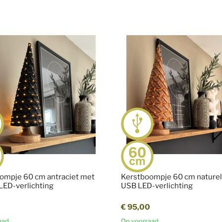
ompje 60 cm antraciet met
Kerstboompje 60 cm nature
 LED-verlichting
USB LED-verlichting
0
€ 95,00
aad
Op voorraad