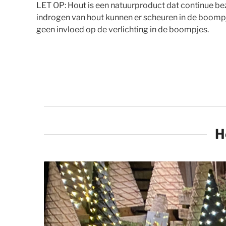
LET OP: Hout is een natuurproduct dat continue bez
indrogen van hout kunnen er scheuren in de boompje
geen invloed op de verlichting in de boompjes.
Product Showcase
H