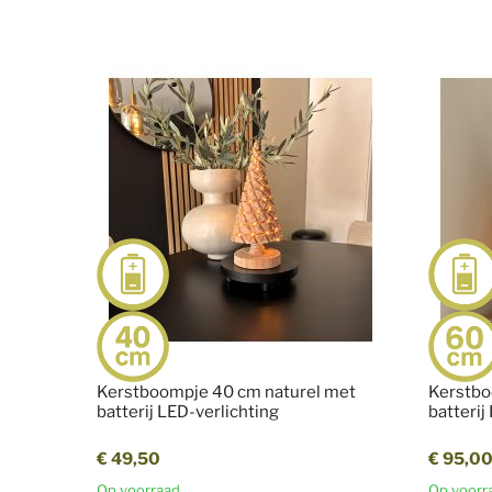
Kerstboompje 40 cm naturel met
Kerstbo
batterij LED-verlichting
batterij
€ 49,50
€ 95,0
Op voorraad
Op voorr