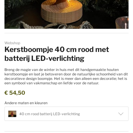
Ga naar het begin van de afbeeldingen-gallerij
Webshop
Kerstboompje 40 cm rood met
batterij LED-verlichting
Breng de magie van de winter in huis met dit handgemaakte houten
kerstboompje en laat je betoveren door de natuurlijke schoonheid van dit
decoratieve design boompje. Het is meer dan alleen een decoratie; het is
een symbool van vakmanschap en liefde voor de natuur.
€ 54,50
Andere maten en kleuren
40 cm rood batterij LED-verlichting