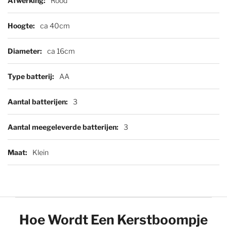
Rood
ca 40cm
ca 16cm
AA
3
3
Klein
Product Showcase
Hoe Wordt Een Kerstboompje