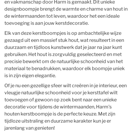
en vakmanschap door Harm is gemaakt. Dit unieke
designboompje brengt de warmte en charme van hout in
de wintermaanden tot leven, waardoor het een ideale
toevoeging is aan jouw kerstdecoratie.
Elk van deze kerstboompjes is op ambachtelijke wijze
gezaagd uit een massief stuk hout, wat resulteert in een
duurzaam en tijdloos kunstwerk dat je jaar na jaar kunt
gebruiken. Het hout is zorgvuldig geselecteerd en met
precisie bewerkt om de natuurlijke schoonheid van het
materiaal te benadrukken, waardoor elk boompje uniek
is in zijn eigen elegantie.
Of je nu een gezellige sfeer wilt creëren in je interieur, een
vleugje natuurlijke schoonheid voor je kersttafel wilt
toevoegen of gewoon op zoek bent naar een unieke
decoratie voor tijdens de wintermaanden, Harm’s
houten kerstboompje is de perfecte keuze. Met zijn
tijdloze uitstraling en duurzame karakter kun je er
jarenlang van genieten!